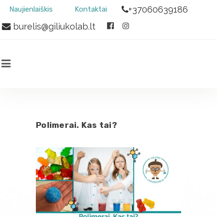
+37060639186
Naujienlaiškis
Kontaktai
burelis@giliukolab.lt
Polimerai. Kas tai?