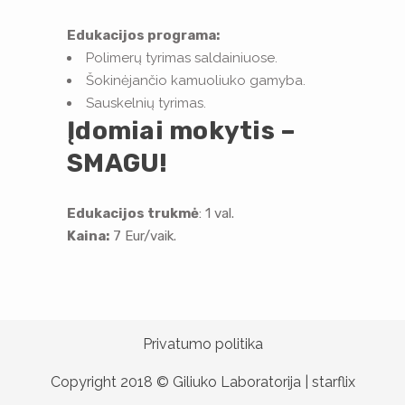
Edukacijos programa:
Polimerų tyrimas saldainiuose.
Šokinėjančio kamuoliuko gamyba.
Sauskelnių tyrimas.
Įdomiai mokytis –
SMAGU!
Edukacijos trukmė
: 1 val.
Kaina:
7 Eur/vaik.
Privatumo politika
Copyright 2018 © Giliuko Laboratorija |
starflix