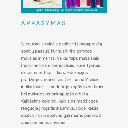
APRAŠYMAS
Ši edukacija kviečia pasinerti į nepaprastą
spalvų pasaulį, kur susitinka gamtos
mokslas ir menas. Vaikai taps mažaisiais
mokslininkais ir menininkais, kurie tyrinės,
eksperimentuos ir kurs. Edukacijos
pradžioje vaikai susipažins su natūraliais
indikatoriais – raudonojo kopūsto sultimis
bei mėlynosios balnapupės arbata.
Kalbėsime apie tai, kaip šios medžiagos
reaguoja į rūgštis ir šarmus, kodėl keičia
spalvą ir kaip spalvos gali mums pasakoti
apie chemines savybes.