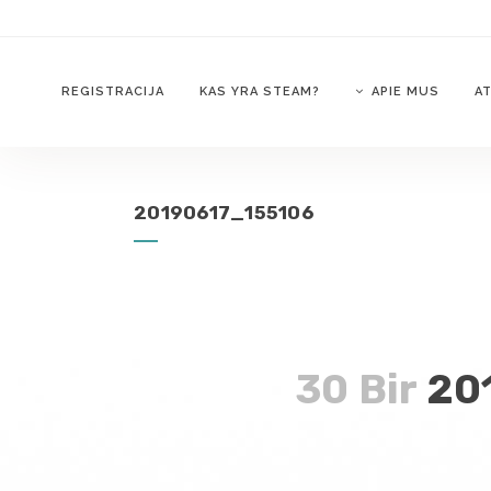
REGISTRACIJA
KAS YRA STEAM?
APIE MUS
AT
20190617_155106
30 Bir
20