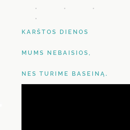
KARŠTOS DIENOS
MUMS NEBAISIOS,
NES TURIME BASEINĄ.