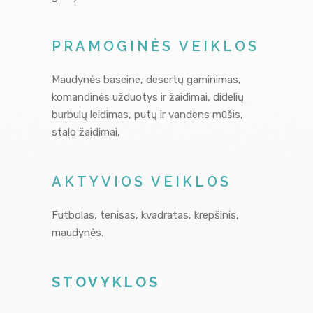
PRAMOGINĖS VEIKLOS
Maudynės baseine, desertų gaminimas,
komandinės užduotys ir žaidimai, didelių
burbulų leidimas, putų ir vandens mūšis,
stalo žaidimai,
AKTYVIOS VEIKLOS
Futbolas, tenisas, kvadratas, krepšinis,
maudynės.
STOVYKLOS