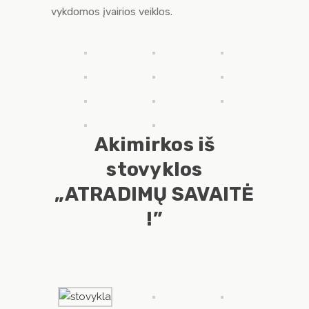
vykdomos įvairios veiklos.
Akimirkos iš
stovyklos
„ATRADIMŲ SAVAITĖ
!”