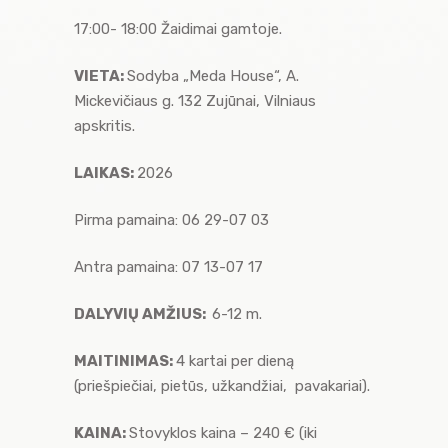
17:00- 18:00 Žaidimai gamtoje.
VIETA:
Sodyba „Meda House“, A.
Mickevičiaus g. 132 Zujūnai, Vilniaus
apskritis.
LAIKAS:
2026
Pirma pamaina: 06 29-07 03
Antra pamaina: 07 13-07 17
DALYVIŲ AMŽIUS:
6-12 m.
MAITINIMAS:
4 kartai per dieną
(priešpiečiai, pietūs, užkandžiai, pavakariai).
KAINA:
Stovyklos kaina – 240 € (iki