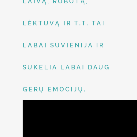
LAIVĄ, ROBOTĄ,
LĖKTUVĄ IR T.T. TAI
LABAI SUVIENIJA IR
SUKELIA LABAI DAUG
GERŲ EMOCIJŲ.